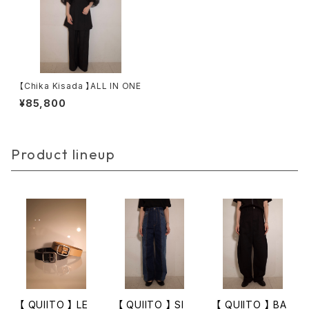
【Chika Kisada 】ALL IN ONE
¥85,800
Product lineup
【 QUIITO 】 LE
【 QUIITO 】 SI
【 QUIITO 】 BA