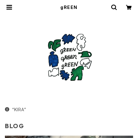
gREEN
“KIRA”
BLOG