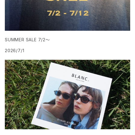
SUMMER SALE 7/2〜
2026/7/1