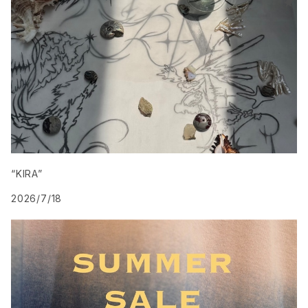
“KIRA”
2026/7/18