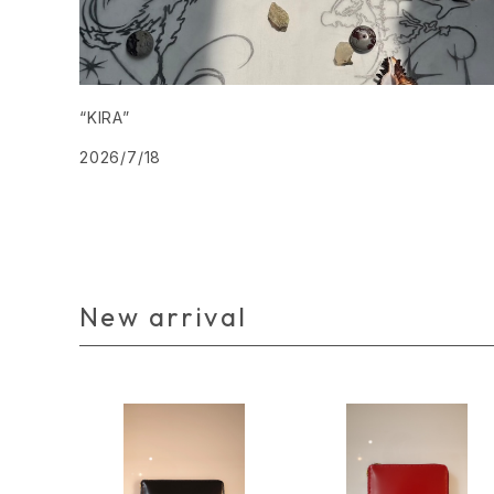
“KIRA”
2026/7/18
New arrival