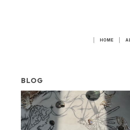
HOME
A
BLOG