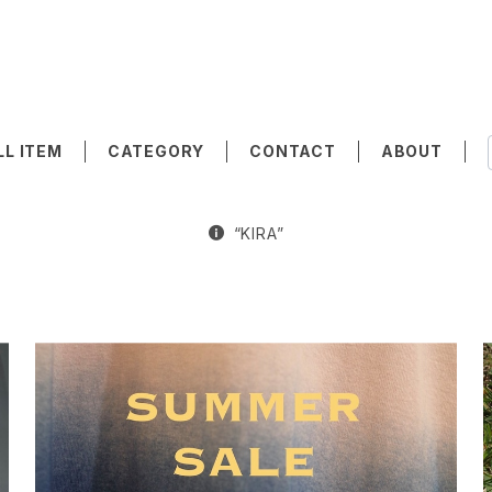
LL ITEM
CATEGORY
CONTACT
ABOUT
“KIRA”