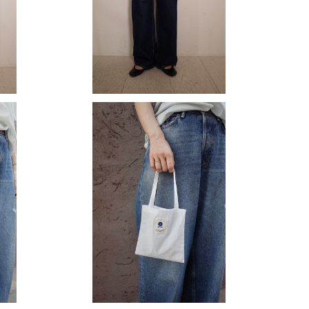
¥29,700
トート】
【gREEN original ミニトート】
¥2,000