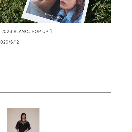
【 2026 BLANC.. POP UP 】
2026/6/12