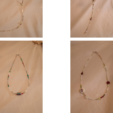
¥16,000
¥16,000
MOKO 】 short necklace
【 MOMOKO 】 short nec
¥13,000
¥13,000