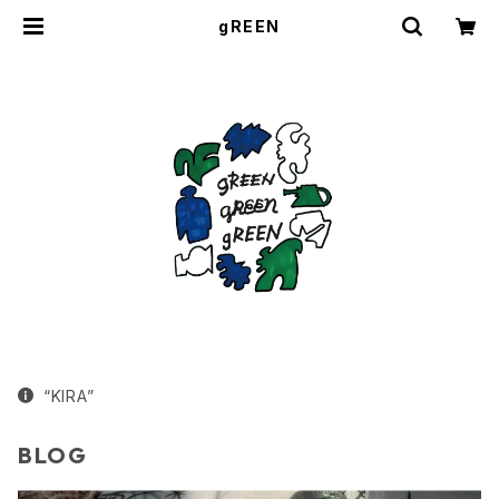
gREEN
“KIRA”
BLOG