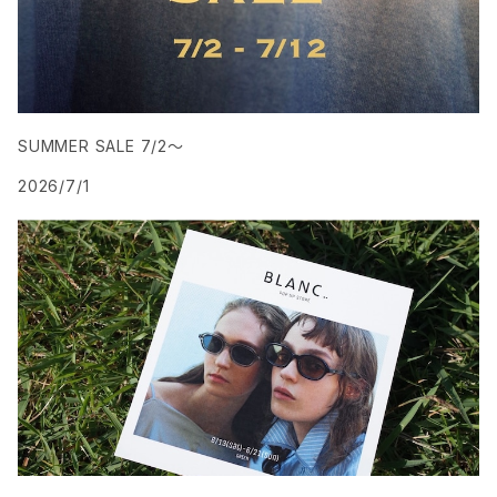
SUMMER SALE 7/2〜
2026/7/1